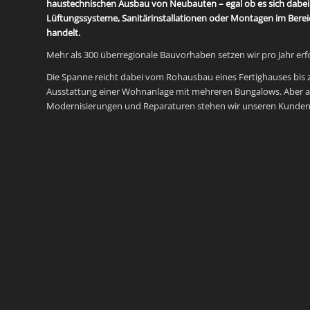
haustechnischen Ausbau von Neubauten – egal ob es sich dabe
Lüftungssysteme, Sanitärinstallationen oder Montagen im Bere
handelt.
Mehr als 300 überregionale Bauvorhaben setzen wir pro Jahr erf
Die Spanne reicht dabei vom Rohausbau eines Fertighauses bis
Ausstattung einer Wohnanlage mit mehreren Bungalows. Aber a
Modernisierungen und Reparaturen stehen wir unseren Kunden s