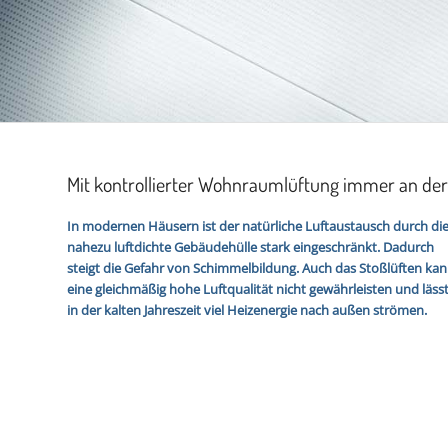
Mit kontrollierter Wohnraumlüftung immer an der 
In modernen Häusern ist der natürliche Luftaustausch durch di
nahezu luftdichte Gebäudehülle stark eingeschränkt. Dadurch
steigt die Gefahr von Schimmelbildung. Auch das Stoßlüften ka
eine gleichmäßig hohe Luftqualität nicht gewährleisten und läss
in der kalten Jahreszeit viel Heizenergie nach außen strömen.