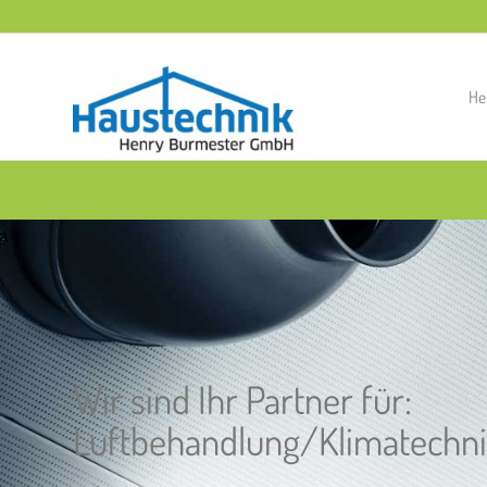
He
Wir sind Ihr Partner für:
Luftbehandlung/Klimatechn