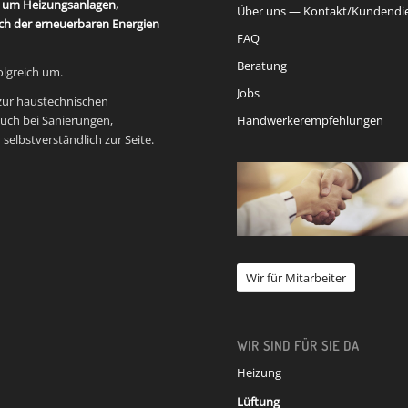
i um Heizungsanlagen,
Über uns — Kontakt/Kundendi
ich der erneuerbaren Energien
FAQ
Beratung
olgreich um.
Jobs
 zur haustechnischen
uch bei Sanierungen,
Handwerkerempfehlungen
elbstverständlich zur Seite.
Wir für Mitarbeiter
WIR SIND FÜR SIE DA
Heizung
Lüftung