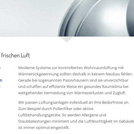
frischen Luft
e
Moderne Systeme zur kontrollierten Wohnraumlüftung mit
Wärmerückgewinnung sollten deshalb in keinem Neubau fehlen.
nn
Gerade bei sogenannten Passivhäusern sind sie unverzichtbar
t
und schaffen auf effiziente Weise ein gesundes Raumklima bei
weitgehender Vermeidung von Wärmeverlusten und Zugluft.
Wir passen Lüftungsanlagen individuell an Ihre Bedürfnisse an.
Zum Beispiel durch Pollenfilter oder aktive
Luftbehandlungsgeräte. So werden Allergene und
Staubbelastungen minimiert und die Luftfeuchtigkeit im Gebäud
ist immer optimal eingestellt.